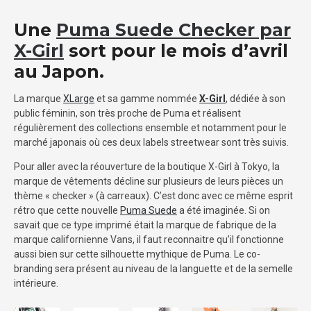
Une
Puma Suede Checker par
X-Girl
sort pour le mois d’avril
au Japon.
La marque
XLarge
et sa gamme nommée
X-Girl
, dédiée à son
public féminin, son très proche de Puma et réalisent
régulièrement des collections ensemble et notamment pour le
marché japonais où ces deux labels streetwear sont très suivis.
Pour aller avec la réouverture de la boutique X-Girl à Tokyo, la
marque de vêtements décline sur plusieurs de leurs pièces un
thème « checker » (à carreaux). C’est donc avec ce même esprit
rétro que cette nouvelle
Puma Suede
a été imaginée. Si on
savait que ce type imprimé était la marque de fabrique de la
marque californienne Vans, il faut reconnaitre qu’il fonctionne
aussi bien sur cette silhouette mythique de Puma. Le co-
branding sera présent au niveau de la languette et de la semelle
intérieure.