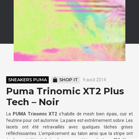
SNEAKERS PUMA
SHOP IT
9 août 2014
Puma Trinomic XT2 Plus
Tech – Noir
La
PUMA Trinomic XT2
s’habille de mesh bien épais, cuir et
feutrine pour cet automne. La paire est extrêmement sobre. Les
lacets ont été retravaillés avec quelques tâches grises
réfléchissantes. L’empiècement au talon ainsi que la stripe ont