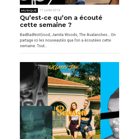
MUSIQUE
17 juillet 2016
Qu’est-ce qu’on a écouté
cette semaine ?
BadBadNotGood, Jamila Woods, The Avalanches… On
partage ici les nouveautés que l’on a écoutées cette
semaine. Tout…