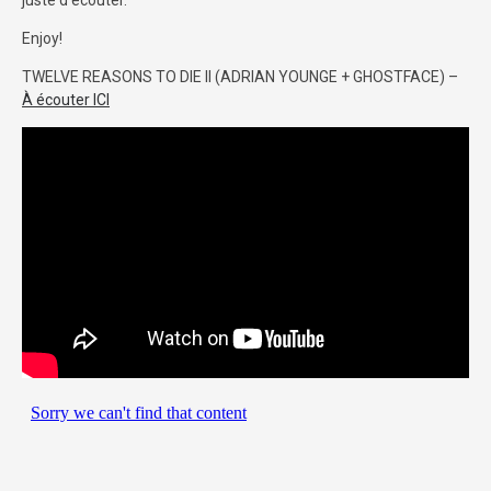
juste d’écouter.
Enjoy!
TWELVE REASONS TO DIE II (ADRIAN YOUNGE + GHOSTFACE) –
À écouter ICI