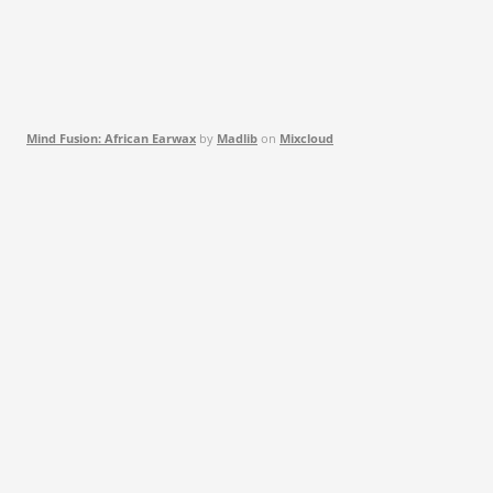
Mind Fusion: African Earwax
by
Madlib
on
Mixcloud