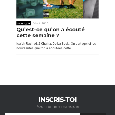
MUSIQUE
14 août 2016
Qu’est-ce qu’on a écouté
cette semaine ?
Isaiah Rashad, 2 Chainz, De La Soul… On partage ici les
nouveautés que l’on a écoutées cette…
INSCRIS-TOI
Pour ne rien manquer