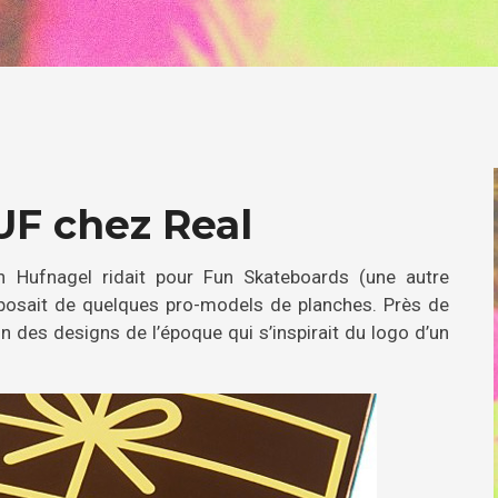
UF chez Real
th Hufnagel ridait pour Fun Skateboards (une autre
isposait de quelques pro-models de planches. Près de
un des designs de l’époque qui s’inspirait du logo d’un