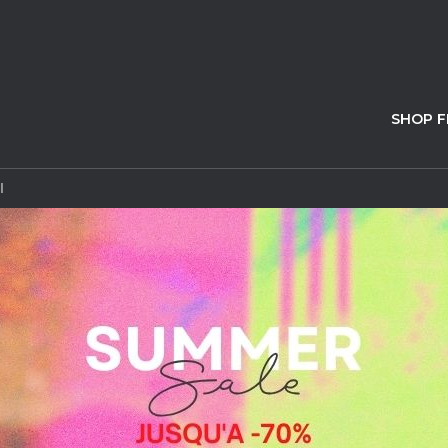
SHOP 
l