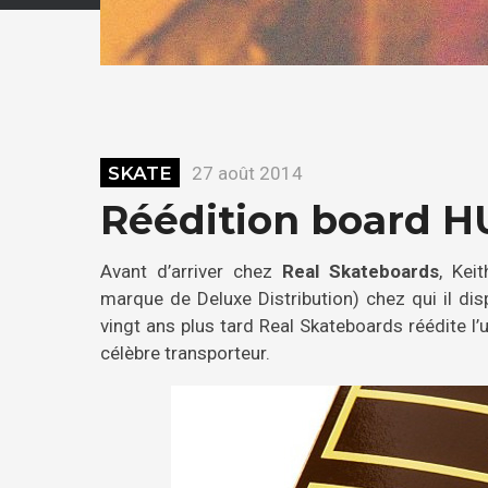
SKATE
27 août 2014
Réédition board H
Avant d’arriver chez
Real Skateboards
, Kei
marque de Deluxe Distribution) chez qui il d
vingt ans plus tard Real Skateboards réédite l’
célèbre transporteur.