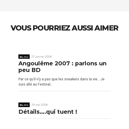
VOUS POURRIEZ AUSSI AIMER
BLOG
27 janvier 2008
Angoulême 2007 : parlons un
peu BD
Par ce qu’il n’y a pas que les sneakers dans la vie… Je
suis allé au Festival…
BLOG
29 mai 2008
Détails….qui tuent !