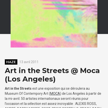
HAZE
13 avril 2011
Art in the Streets @ Moca
(Los Angeles)
Art in the Streets
est une exposition qui se déroulera au
Museum Of Contempory Art (
MOCA
) de Los Angeles à partir de
la mi-avril. 50 artistes internationaux seront réunis pour
l’occasion et la sélection est assez incroyable : ALEXIS ROSS,