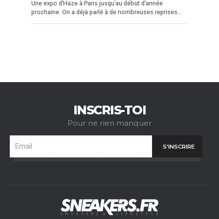
Une expo d’Haze à Paris jusqu’au début d’année
prochaine. On a déjà parlé à de nombreuses reprises…
INSCRIS-TOI
Pour ne rien manquer