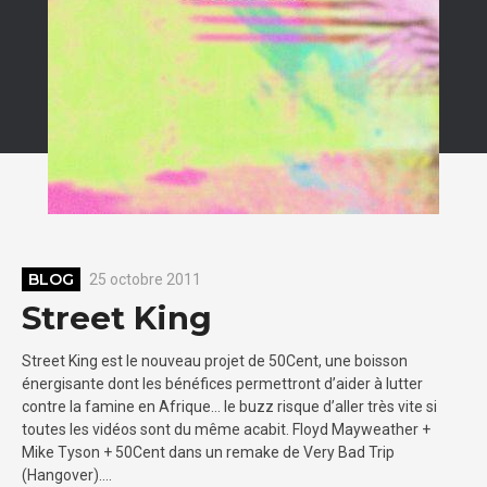
BLOG
25 octobre 2011
Street King
Street King est le nouveau projet de 50Cent, une boisson
énergisante dont les bénéfices permettront d’aider à lutter
contre la famine en Afrique… le buzz risque d’aller très vite si
toutes les vidéos sont du même acabit. Floyd Mayweather +
Mike Tyson + 50Cent dans un remake de Very Bad Trip
(Hangover)….