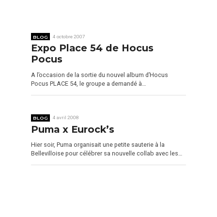
BLOG
4 octobre 2007
Expo Place 54 de Hocus
Pocus
A l’occasion de la sortie du nouvel album d’Hocus
Pocus PLACE 54, le groupe a demandé à…
BLOG
4 avril 2008
Puma x Eurock’s
Hier soir, Puma organisait une petite sauterie à la
Bellevilloise pour célébrer sa nouvelle collab avec les…