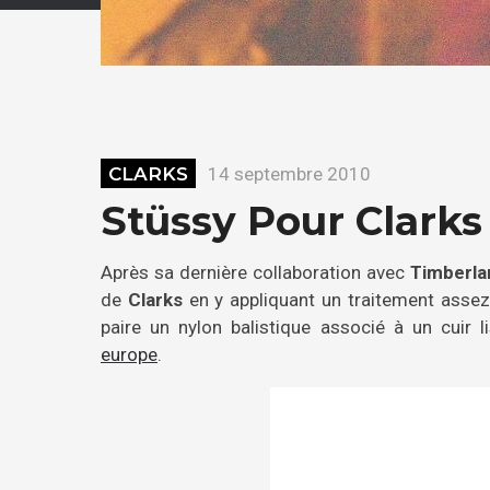
CLARKS
14 septembre 2010
Stüssy Pour Clarks
Après sa dernière collaboration avec
Timberl
de
Clarks
en y appliquant un traitement assez 
paire un nylon balistique associé à un cuir
europe
.