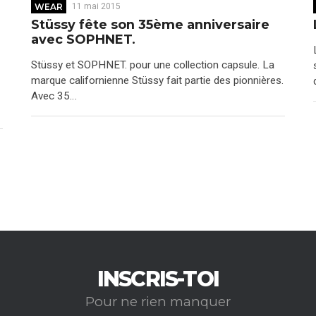
WEAR
11 mai 2015
Stüssy fête son 35ème anniversaire
avec SOPHNET.
Stüssy et SOPHNET. pour une collection capsule. La
marque californienne Stüssy fait partie des pionnières.
Avec 35…
INSCRIS-TOI
Pour ne rien manquer