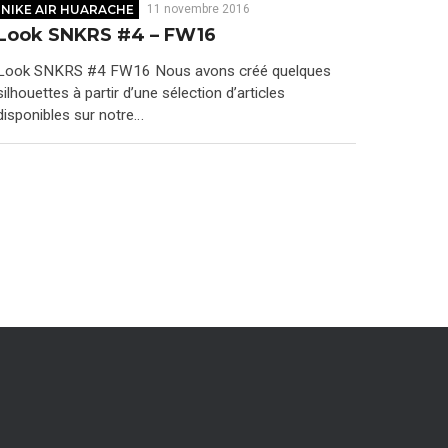
NIKE AIR HUARACHE
11 novembre 2016
Look SNKRS #4 – FW16
Look SNKRS #4 FW16 Nous avons créé quelques
silhouettes à partir d’une sélection d’articles
disponibles sur notre…