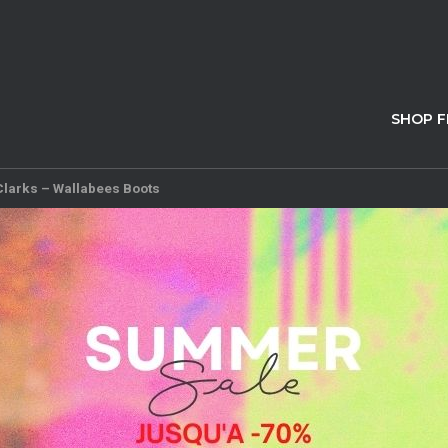
SHOP 
Clarks – Wallabees Boots