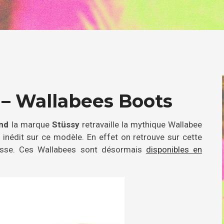
 – Wallabees Boots
and
la marque
Stüssy
retravaille la mythique Wallabee
inédit sur ce modèle. En effet on retrouve sur cette
 lisse. Ces Wallabees sont désormais
disponibles en