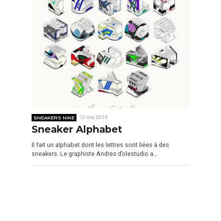
SNEAKERS NIKE
12 mai 2016
Sneaker Alphabet
Il fait un alphabet dont les lettres sont liées à des
sneakers. Le graphiste Andres d’olestudio a…