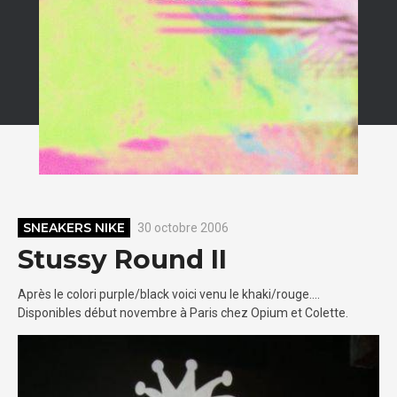
SNEAKERS NIKE
30 octobre 2006
Stussy Round II
Après le colori purple/black voici venu le khaki/rouge….
Disponibles début novembre à Paris chez Opium et Colette.