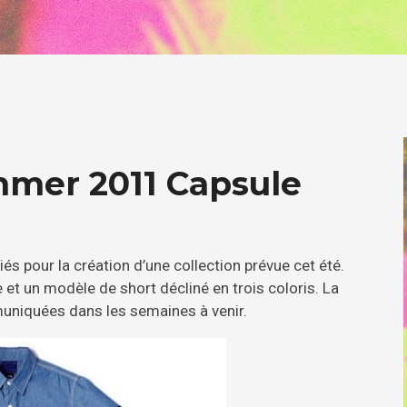
mmer 2011 Capsule
iés pour la création d’une collection prévue cet été.
t un modèle de short décliné en trois coloris. La
muniquées dans les semaines à venir.