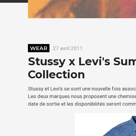
WEAR
27 avril 2011
Stussy x Levi's Su
Collection
Stussy et Levi’s se sont une nouvelle fois assoc
Les deux marques nous proposent une chemise e
date de sortie et les disponibilités seront com