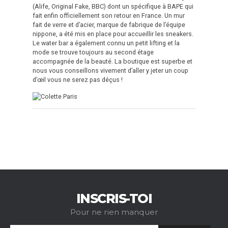
(Alife, Original Fake, BBC) dont un spécifique à BAPE qui
fait enfin officiellement son retour en France. Un mur
fait de verre et d’acier, marque de fabrique de l’équipe
nippone, a été mis en place pour accueillir les sneakers.
Le water bar a également connu un petit lifting et la
mode se trouve toujours au second étage
accompagnée de la beauté. La boutique est superbe et
nous vous conseillons vivement d’aller y jeter un coup
d’œil vous ne serez pas déçus !
INSCRIS-TOI
Pour ne rien manquer