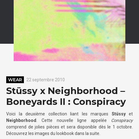
WEAR
22 septembre 2010
Stüssy x Neighborhood –
Boneyards II : Conspiracy
Voici la deuxième collection liant les marques
Stüssy
et
Neighborhood
. Cette nouvelle ligne appelée
Conspiracy
comprend de jolies pièces et sera disponible dès le 1 octobre.
Découvrez les images du lookbook dans la suite.