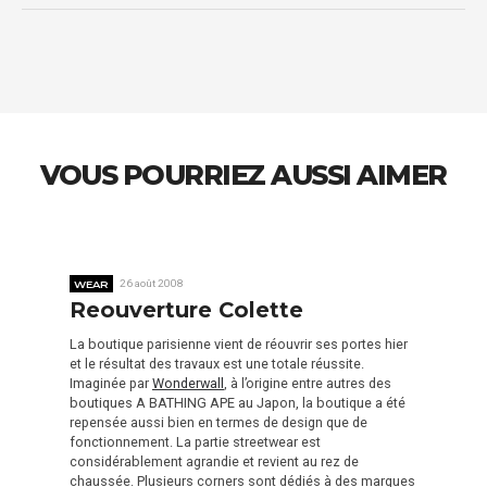
VOUS POURRIEZ AUSSI AIMER
WEAR
26 août 2008
Reouverture Colette
La boutique parisienne vient de réouvrir ses portes hier
et le résultat des travaux est une totale réussite.
Imaginée par
Wonderwall
, à l’origine entre autres des
boutiques A BATHING APE au Japon, la boutique a été
repensée aussi bien en termes de design que de
fonctionnement. La partie streetwear est
considérablement agrandie et revient au rez de
chaussée. Plusieurs corners sont dédiés à des marques