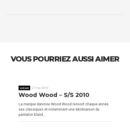
VOUS POURRIEZ AUSSI AIMER
WEAR
27 mai 2010
Wood Wood – S/S 2010
La marque danoise Wood Wood ressort chaque année
ses classiques et notamment une déclinaison du
pantalon Eland…