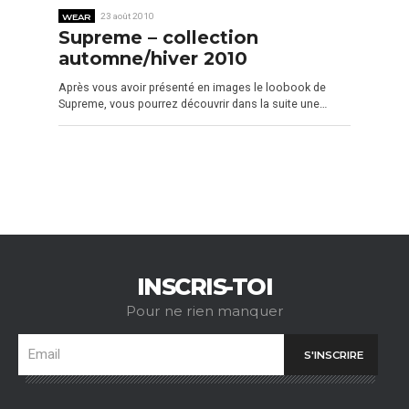
WEAR
23 août 2010
Supreme – collection
automne/hiver 2010
Après vous avoir présenté en images le loobook de
Supreme, vous pourrez découvrir dans la suite une…
INSCRIS-TOI
Pour ne rien manquer