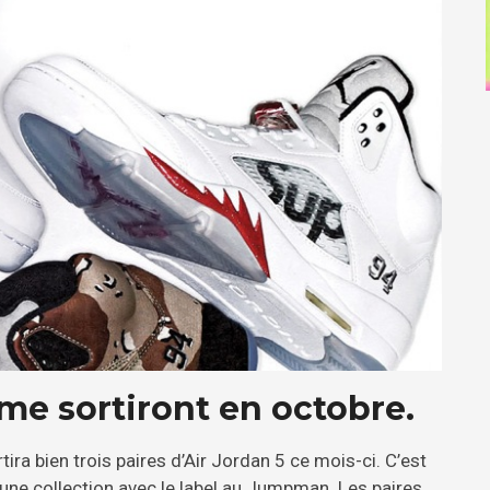
me sortiront en octobre.
ira bien trois paires d’Air Jordan 5 ce mois-ci. C’est
 une collection avec le label au Jumpman. Les paires