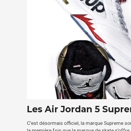
Les Air Jordan 5 Supre
C’est désormais officiel, la marque Supreme sort
la première fois que la marque de skate s’offre