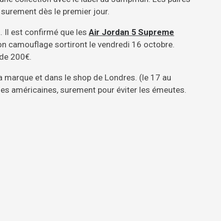
 surement dès le premier jour.
. Il est confirmé que les
Air Jordan 5 Supreme
ion camouflage sortiront le vendredi 16 octobre.
 de 200€.
la marque et dans le shop de Londres. (le 17 au
ques américaines, surement pour éviter les émeutes.