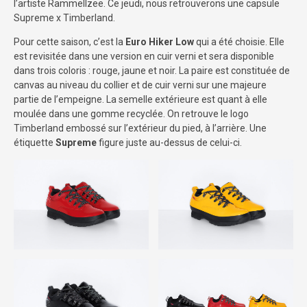
l’artiste Rammellzee. Ce jeudi, nous retrouverons une capsule
Supreme x Timberland.
Pour cette saison, c’est la
Euro Hiker Low
qui a été choisie. Elle
est revisitée dans une version en cuir verni et sera disponible
dans trois coloris : rouge, jaune et noir. La paire est constituée de
canvas au niveau du collier et de cuir verni sur une majeure
partie de l’empeigne. La semelle extérieure est quant à elle
moulée dans une gomme recyclée. On retrouve le logo
Timberland embossé sur l’extérieur du pied, à l’arrière. Une
étiquette
Supreme
figure juste au-dessus de celui-ci.