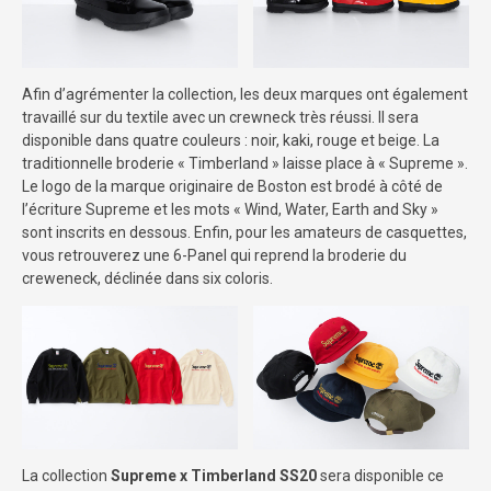
Afin d’agrémenter la collection, les deux marques ont également
travaillé sur du textile avec un crewneck très réussi. Il sera
disponible dans quatre couleurs : noir, kaki, rouge et beige. La
traditionnelle broderie « Timberland » laisse place à « Supreme ».
Le logo de la marque originaire de Boston est brodé à côté de
l’écriture Supreme et les mots « Wind, Water, Earth and Sky »
sont inscrits en dessous. Enfin, pour les amateurs de casquettes,
vous retrouverez une 6-Panel qui reprend la broderie du
creweneck, déclinée dans six coloris.
La collection
Supreme x Timberland SS20
sera disponible ce