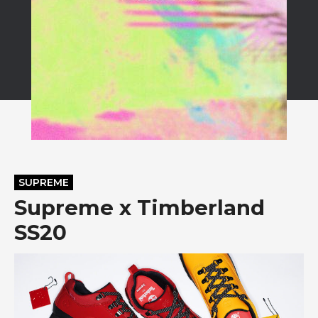
SUPREME
Supreme x Timberland
SS20