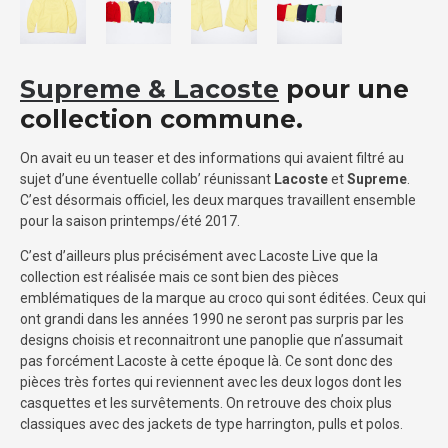
Supreme & Lacoste
pour une
collection commune.
On avait eu un teaser et des informations qui avaient filtré au
sujet d’une éventuelle collab’ réunissant
Lacoste
et
Supreme
.
C’est désormais officiel, les deux marques travaillent ensemble
pour la saison printemps/été 2017.
C’est d’ailleurs plus précisément avec Lacoste Live que la
collection est réalisée mais ce sont bien des pièces
emblématiques de la marque au croco qui sont éditées. Ceux qui
ont grandi dans les années 1990 ne seront pas surpris par les
designs choisis et reconnaitront une panoplie que n’assumait
pas forcément Lacoste à cette époque là. Ce sont donc des
pièces très fortes qui reviennent avec les deux logos dont les
casquettes et les survêtements. On retrouve des choix plus
classiques avec des jackets de type harrington, pulls et polos.