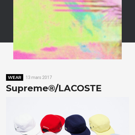
WEAR
13 mars 2017
Supreme®/LACOSTE