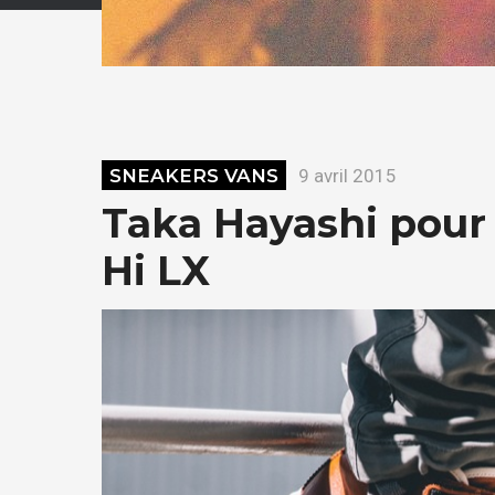
SNEAKERS VANS
9 avril 2015
Taka Hayashi pour 
Hi LX