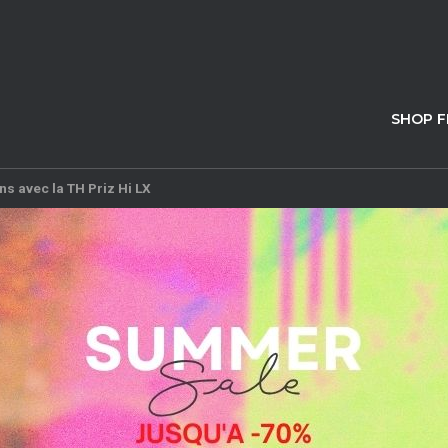
SHOP 
s avec la TH Priz Hi LX