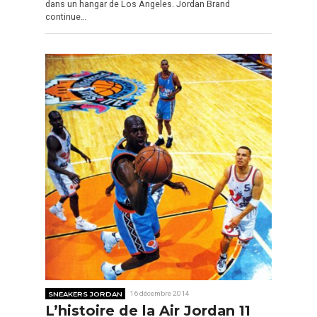
dans un hangar de Los Angeles. Jordan Brand
continue…
SNEAKERS JORDAN
16 décembre 2014
L’histoire de la Air Jordan 11