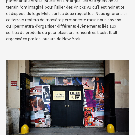
partenariat entre le joueur et la marque, les designers de ce
terrain l’ont imaginé pour l’ailier des Knicks vu qu’il est noir et or
et dispose du logo Melo sur les deux raquettes. Nous ignorons si
ce terrain restera de manière permanente mais nous savons
qu’il permettra d’organiser différents évènements liés aux
sorties de produits ou pour plusieurs rencontres basketball
organisées par les joueurs de New York.