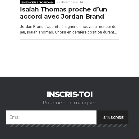
SNEAKERS JORDAN
22 décembre 2014
Isaiah Thomas proche d’un
accord avec Jordan Brand
Jordan Brand s’apprête à signer un nouveau meneur de
jeu, Isaiah Thomas. Choisi en dernière position durant…
INSCRIS-TOI
Pour ne rien manquer