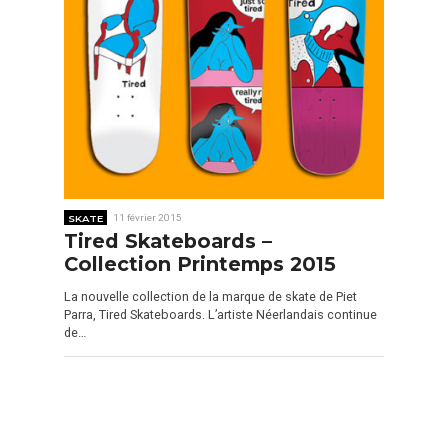
SKATE
11 février 2015
Tired Skateboards –
Collection Printemps 2015
La nouvelle collection de la marque de skate de Piet
Parra, Tired Skateboards. L’artiste Néerlandais continue
de…