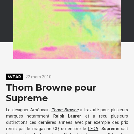
WEAR
22 mars 2010
Thom Browne pour
Supreme
Le designer Américain
Thom Browne
a travaillé pour plusieurs
marques notamment
Ralph Lauren
et a reçu plusieurs
distinctions ces dernières années avec par exemple des prix
remis par le magazine GQ ou encore le
CFDA
.
Supreme
sait