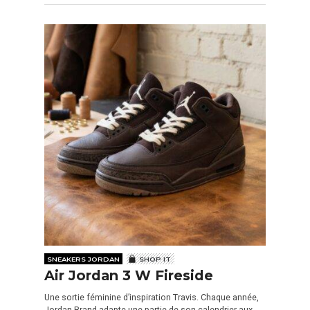
SNEAKERS JORDAN
SHOP IT
Air Jordan 3 W Fireside
Une sortie féminine d’inspiration Travis. Chaque année,
Jordan Brand adapte une partie de son calendrier aux