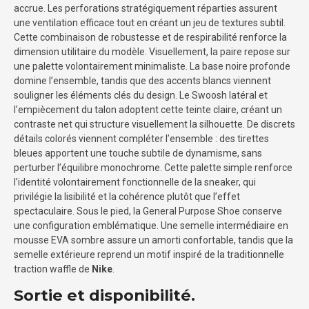
accrue. Les perforations stratégiquement réparties assurent
une ventilation efficace tout en créant un jeu de textures subtil.
Cette combinaison de robustesse et de respirabilité renforce la
dimension utilitaire du modèle. Visuellement, la paire repose sur
une palette volontairement minimaliste. La base noire profonde
domine l’ensemble, tandis que des accents blancs viennent
souligner les éléments clés du design. Le Swoosh latéral et
l’empiècement du talon adoptent cette teinte claire, créant un
contraste net qui structure visuellement la silhouette. De discrets
détails colorés viennent compléter l’ensemble : des tirettes
bleues apportent une touche subtile de dynamisme, sans
perturber l’équilibre monochrome. Cette palette simple renforce
l’identité volontairement fonctionnelle de la sneaker, qui
privilégie la lisibilité et la cohérence plutôt que l’effet
spectaculaire. Sous le pied, la General Purpose Shoe conserve
une configuration emblématique. Une semelle intermédiaire en
mousse EVA sombre assure un amorti confortable, tandis que la
semelle extérieure reprend un motif inspiré de la traditionnelle
traction waffle de
Nike
.
Sortie et disponibilité.