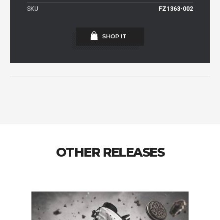
SKU
FZ1363-002
SHOP IT
OTHER RELEASES