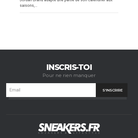
saisons,…
INSCRIS-TOI
Pour ne rien manquer