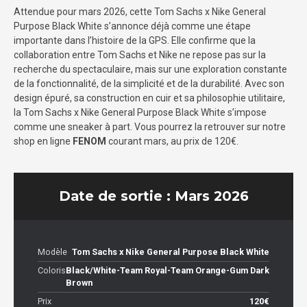
Attendue pour mars 2026, cette Tom Sachs x Nike General
Purpose Black White s’annonce déjà comme une étape
importante dans l’histoire de la GPS. Elle confirme que la
collaboration entre Tom Sachs et Nike ne repose pas sur la
recherche du spectaculaire, mais sur une exploration constante
de la fonctionnalité, de la simplicité et de la durabilité. Avec son
design épuré, sa construction en cuir et sa philosophie utilitaire,
la Tom Sachs x Nike General Purpose Black White s’impose
comme une sneaker à part. Vous pourrez la retrouver sur notre
shop en ligne
FENOM
courant mars, au prix de 120€.
Date de sortie : Mars 2026
Modèle
Tom Sachs x Nike General Purpose Black White
Coloris
Black/White-Team Royal-Team Orange-Gum Dark
Brown
Prix
120€