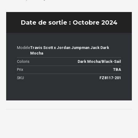
Date de sortie : Octobre 2024
Modèle
Travis Scott x Jordan Jumpman Jack Dark
Mocha
Coloris
Dark Mocha/Black-Sail
Prix
TBA
SKU
FZ8117-201