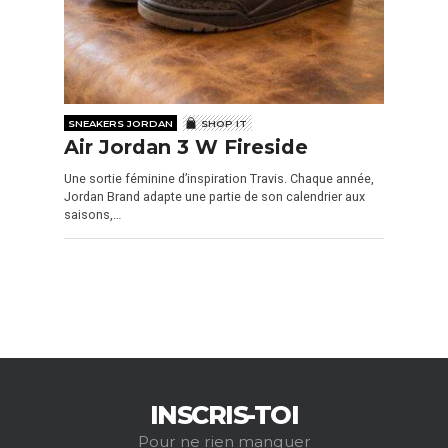
SNEAKERS JORDAN
SHOP IT
Air Jordan 3 W Fireside
Une sortie féminine d’inspiration Travis. Chaque année,
Jordan Brand adapte une partie de son calendrier aux
saisons,…
INSCRIS-TOI
Pour ne rien manquer