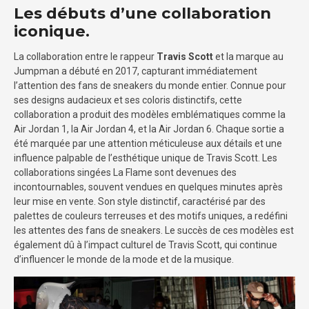
Les débuts d’une collaboration
iconique.
La collaboration entre le rappeur
Travis Scott
et la marque au
Jumpman a débuté en 2017, capturant immédiatement
l’attention des fans de sneakers du monde entier. Connue pour
ses designs audacieux et ses coloris distinctifs, cette
collaboration a produit des modèles emblématiques comme la
Air Jordan 1, la Air Jordan 4, et la Air Jordan 6. Chaque sortie a
été marquée par une attention méticuleuse aux détails et une
influence palpable de l’esthétique unique de Travis Scott. Les
collaborations singées La Flame sont devenues des
incontournables, souvent vendues en quelques minutes après
leur mise en vente. Son style distinctif, caractérisé par des
palettes de couleurs terreuses et des motifs uniques, a redéfini
les attentes des fans de sneakers. Le succès de ces modèles est
également dû à l’impact culturel de Travis Scott, qui continue
d’influencer le monde de la mode et de la musique.