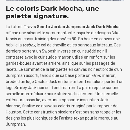
Le coloris Dark Mocha, une
palette signature.
La future
Travis Scott x Jordan Jumpman Jack Dark Mocha
affiche une silhouette semi-montante inspirée de designs Nike
tennis ou cross-training des années 80. Sa base en canvas noir
habille la
toebox
, le col de cheville et les panneaux latéraux. Ces
derniers portent un Swoosh inversé en cuir suédé noir. Il
contraste avec le cuir suédé marron utilisé en renfort sur les
gardes-boues avant et arrière, ainsi que sur les passages de
lacets. Le sommet de la languette en canvas noir est brodé d’un
Jumpman assorti, tandis que sa base porte un
strap
marron,
brodé d’un logo Cactus Jack en ton sur ton. Les talons portent un
logo Smiley Jack noir sur fond marron. La paire repose sur une
semelle intermédiaire noire striée verticalement. Une semelle
extérieure assortie, avec une imposante inscription Jack
blanche, finalise ce nouveau coloris imaginé par le rappeur de
Houston. Cette construction bicolore n’est pas sans rappeler les
designs les plus iconiques de l’artiste texan pour la marque au
Jumpman.