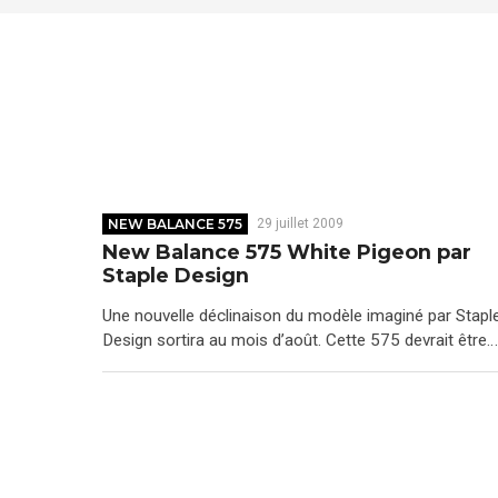
NEW BALANCE 575
29 juillet 2009
New Balance 575 White Pigeon par
Staple Design
Une nouvelle déclinaison du modèle imaginé par Stapl
Design sortira au mois d’août. Cette 575 devrait être…