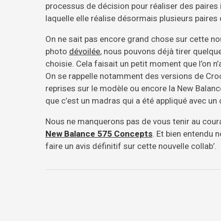
processus de décision pour réaliser des paires i
laquelle elle réalise désormais plusieurs paire
On ne sait pas encore grand chose sur cette n
photo
dévoilée
, nous pouvons déjà tirer quelqu
choisie. Cela faisait un petit moment que l’on n’
On se rappelle notamment des versions de Crook
reprises sur le modèle ou encore la New Balanc
que c’est un madras qui a été appliqué avec un c
Nous ne manquerons pas de vous tenir au coura
New Balance 575 Concepts
. Et bien entendu
faire un avis définitif sur cette nouvelle collab’.