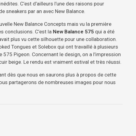
nédites. C’est d’ailleurs l’une des raisons pour
s de sneakers par an avec New Balance.
ouvelle New Balance Concepts mais vu la première
es conclusions. C’est la
New Balance 575
qui a été
avait plus vu cette silhouette pour une collaboration.
ed Tongues et Solebox qui ont travaillé à plusieurs
e 575 Pigeon. Concernant le design, on a l’impression
uir beige. Le rendu est vraiment estival et très réussi.
nt dès que nous en saurons plus à propos de cette
 nous partagerons de nombreuses images pour nous