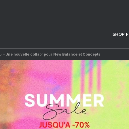
SHOP 
5
>
Une nouvelle collab’ pour New Balance et Concepts