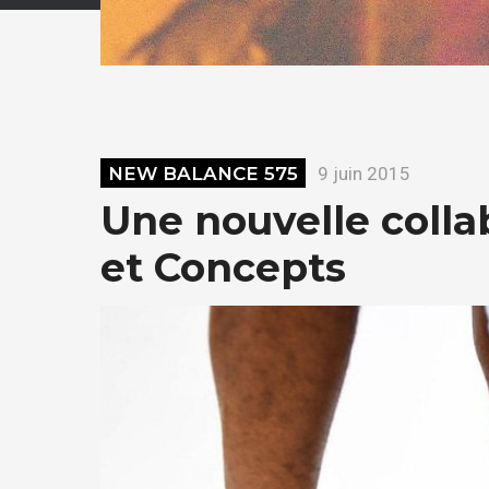
NEW BALANCE 575
9 juin 2015
Une nouvelle coll
et Concepts