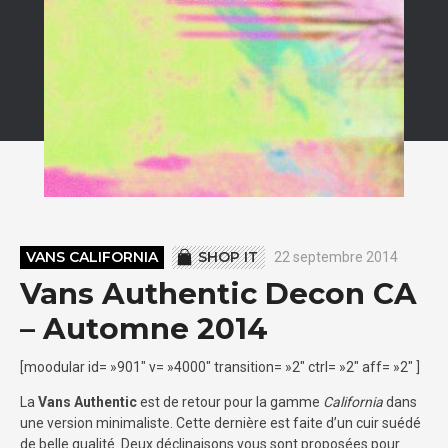
VANS CALIFORNIA
SHOP IT
22 septembre 2014
Vans Authentic Decon CA
– Automne 2014
[moodular id= »901″ v= »4000″ transition= »2″ ctrl= »2″ aff= »2″ ]
La
Vans Authentic
est de retour pour la gamme
California
dans
une version minimaliste. Cette dernière est faite d’un cuir suédé
de belle qualité. Deux déclinaisons vous sont proposées pour