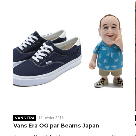
VANS ERA
11 février 2016
Vans Era OG par Beams Japan