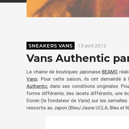
SNEAKERS VANS
13 avril 2012
Vans Authentic p
La chaine de boutiques japonaise
BEAMS
réal
Vans
. Pour cette saison, ils ont demandé à
Authentic
, dans ses conditions originales. P
forme différente, des lacets différents, une bo
Doren (le fondateur de
Vans
) sur les semelles 
ressortis au Japon (Bleu/Jaune UCLA, Bleu et No