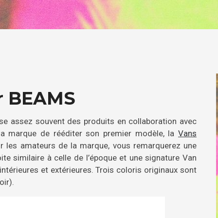
ar BEAMS
ise assez souvent des produits en collaboration avec
 la marque de rééditer son premier modèle, la
Vans
our les amateurs de la marque, vous remarquerez une
ite similaire à celle de l’époque et une signature Van
intérieures et extérieures. Trois coloris originaux sont
ir).