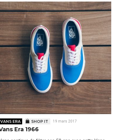
VANS ERA
SHOP IT
19 mars 2017
Vans Era 1966