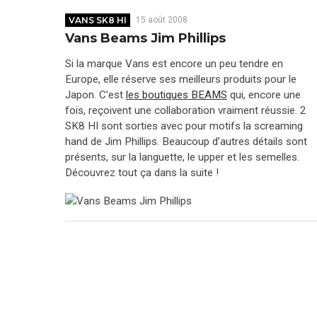
VANS SK8 HI
15 août 2008
Vans Beams Jim Phillips
Si la marque Vans est encore un peu tendre en
Europe, elle réserve ses meilleurs produits pour le
Japon. C’est
les boutiques BEAMS
qui, encore une
fois, reçoivent une collaboration vraiment réussie. 2
SK8 HI sont sorties avec pour motifs la screaming
hand de Jim Phillips. Beaucoup d’autres détails sont
présents, sur la languette, le upper et les semelles.
Découvrez tout ça dans la suite !