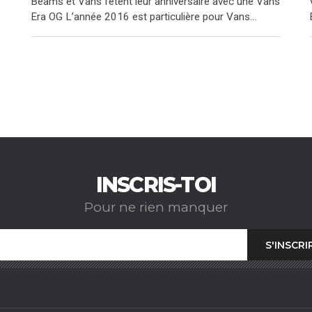
Beams et Vans fêtent leur anniversaire avec une Vans
Era OG L’année 2016 est particulière pour Vans…
INSCRIS-TOI
Pour ne rien manquer