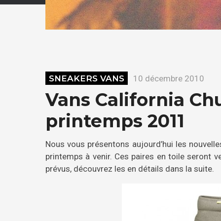
SNEAKERS VANS
10 décembre 2010
Vans California Ch
printemps 2011
Nous vous présentons aujourd’hui les nouvell
printemps à venir. Ces paires en toile seront v
prévus, découvrez les en détails dans la suite.