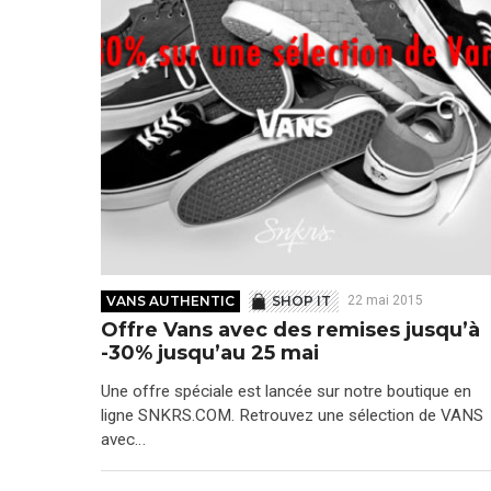
VANS AUTHENTIC
SHOP IT
22 mai 2015
Offre Vans avec des remises jusqu’à
-30% jusqu’au 25 mai
Une offre spéciale est lancée sur notre boutique en
ligne SNKRS.COM. Retrouvez une sélection de VANS
avec…