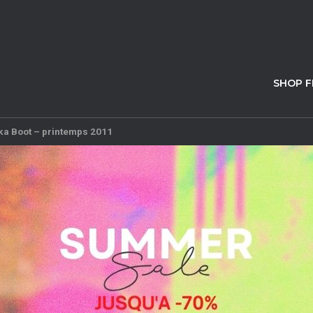
SHOP 
ka Boot – printemps 2011