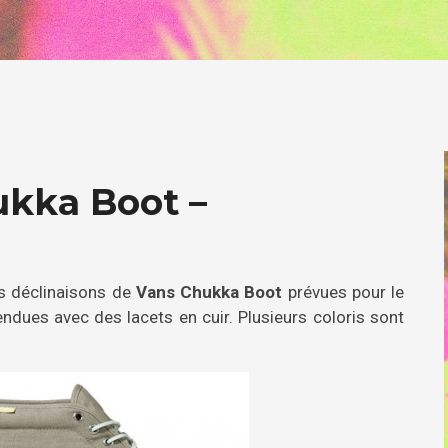
ukka Boot –
es déclinaisons de
Vans Chukka Boot
prévues pour le
endues avec des lacets en cuir. Plusieurs coloris sont