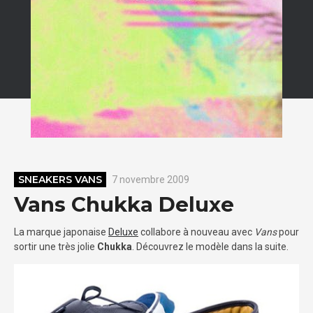
SNEAKERS VANS
7 novembre 2009
Vans Chukka Deluxe
La marque japonaise
Deluxe
collabore à nouveau avec
Vans
pour
sortir une très jolie
Chukka
. Découvrez le modèle dans la suite.