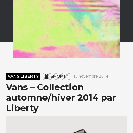
VANS LIBERTY
SHOP IT
17 novembre 2014
Vans – Collection
automne/hiver 2014 par
Liberty