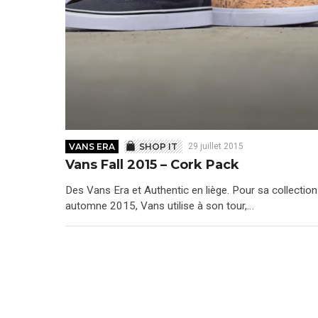
VANS ERA
SHOP IT
29 juillet 2015
Vans Fall 2015 – Cork Pack
Des Vans Era et Authentic en liège. Pour sa collection
automne 2015, Vans utilise à son tour,…