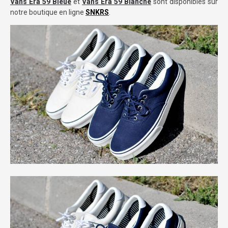
Vans Era 59 Bleue
et
Vans Era 59 Blanche
sont disponibles sur
notre boutique en ligne
SNKRS
.