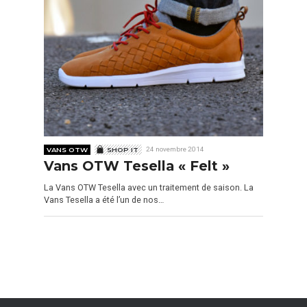
VANS OTW
SHOP IT
24 novembre 2014
Vans OTW Tesella « Felt »
La Vans OTW Tesella avec un traitement de saison. La
Vans Tesella a été l’un de nos…