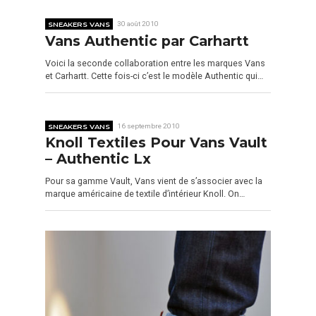
SNEAKERS VANS
30 août 2010
Vans Authentic par Carhartt
Voici la seconde collaboration entre les marques Vans
et Carhartt. Cette fois-ci c’est le modèle Authentic qui…
SNEAKERS VANS
16 septembre 2010
Knoll Textiles Pour Vans Vault
– Authentic Lx
Pour sa gamme Vault, Vans vient de s’associer avec la
marque américaine de textile d’intérieur Knoll. On…