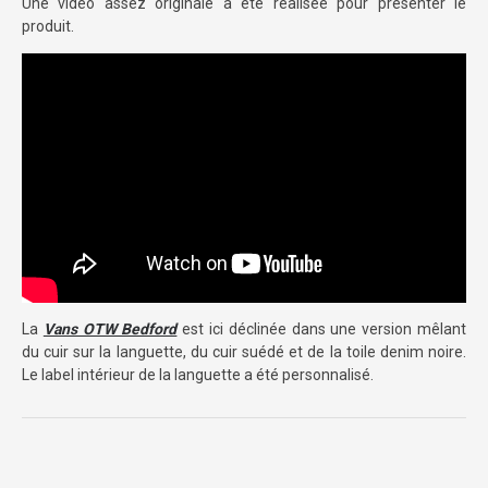
Une vidéo assez originale a été réalisée pour présenter le
produit.
La
Vans OTW Bedford
est ici déclinée dans une version mêlant
du cuir sur la languette, du cuir suédé et de la toile denim noire.
Le label intérieur de la languette a été personnalisé.