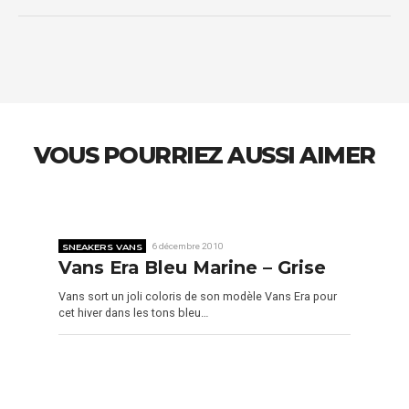
VOUS POURRIEZ AUSSI AIMER
SNEAKERS VANS
6 décembre 2010
Vans Era Bleu Marine – Grise
Vans sort un joli coloris de son modèle Vans Era pour
cet hiver dans les tons bleu…