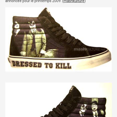
annoncée pour le printemps 2009. (
mashkulture
)