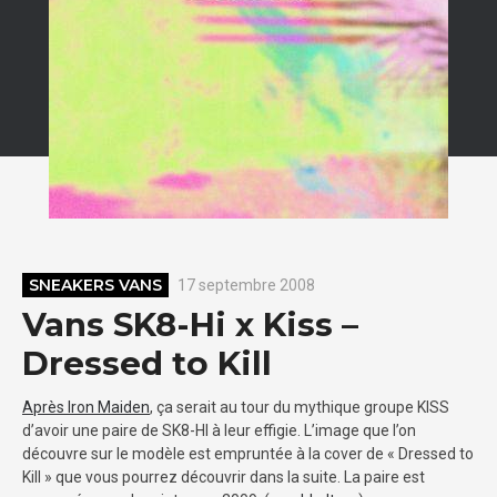
SNEAKERS VANS
17 septembre 2008
Vans SK8-Hi x Kiss –
Dressed to Kill
Après Iron Maiden
, ça serait au tour du mythique groupe KISS
d’avoir une paire de SK8-HI à leur effigie. L’image que l’on
découvre sur le modèle est empruntée à la cover de « Dressed to
Kill » que vous pourrez découvrir dans la suite. La paire est