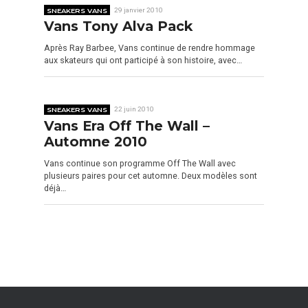
SNEAKERS VANS
29 janvier 2010
Vans Tony Alva Pack
Après Ray Barbee, Vans continue de rendre hommage
aux skateurs qui ont participé à son histoire, avec…
SNEAKERS VANS
22 juin 2010
Vans Era Off The Wall –
Automne 2010
Vans continue son programme Off The Wall avec
plusieurs paires pour cet automne. Deux modèles sont
déjà…