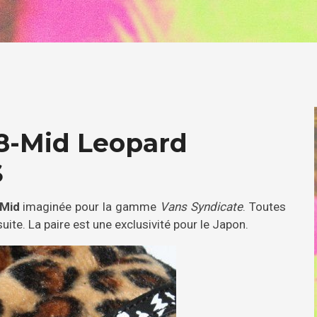
8-Mid Leopard
S
Mid
imaginée pour la gamme
Vans Syndicate
. Toutes
ite. La paire est une exclusivité pour le Japon.