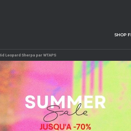
SHOP 
Mid Leopard Sherpa par WTAPS