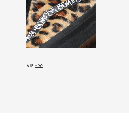
Via
Bee