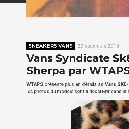
SNEAKERS VANS
29 décembre 2010
Vans Syndicate Sk
Sherpa par WTAP
WTAPS
présente plus en détails sa
Vans SK8-
les photos du modèle sont à découvrir dans la su