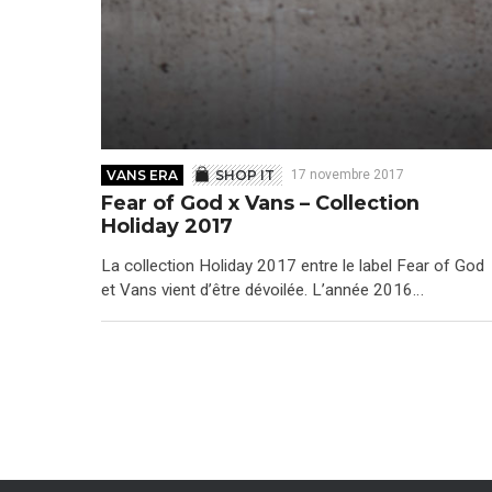
VANS ERA
SHOP IT
17 novembre 2017
Fear of God x Vans – Collection
Holiday 2017
La collection Holiday 2017 entre le label Fear of God
et Vans vient d’être dévoilée. L’année 2016…