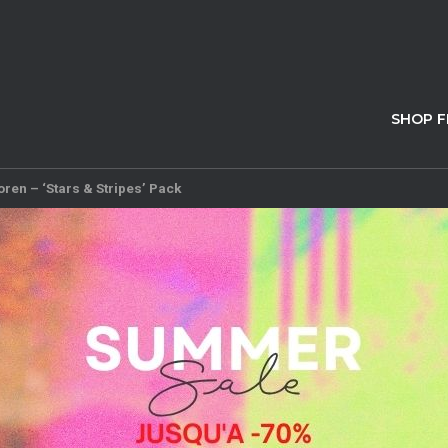
SHOP 
ren – ‘Stars & Stripes’ Pack