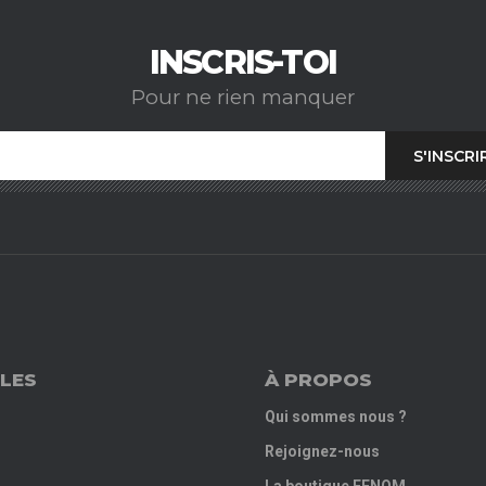
INSCRIS-TOI
Pour ne rien manquer
LES
À PROPOS
Qui sommes nous ?
Rejoignez-nous
La boutique FENOM