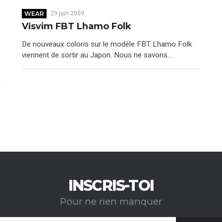
WEAR
29 juin 2009
Visvim FBT Lhamo Folk
De nouveaux coloris sur le modèle FBT Lhamo Folk
viennent de sortir au Japon. Nous ne savons…
INSCRIS-TOI
Pour ne rien manquer