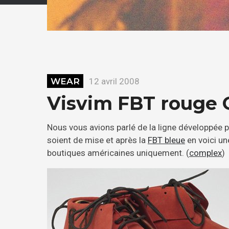
WEAR
12 avril 2008
Visvim FBT rouge G
Nous vous avions parlé de la ligne développée p
soient de mise et après la
FBT bleue
en voici un
boutiques américaines uniquement. (
complex
)