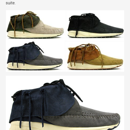
suite.