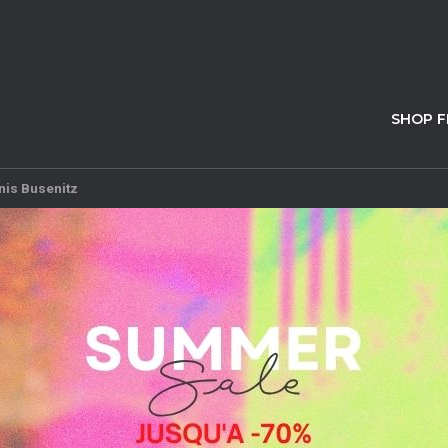
SHOP 
nis Busenitz