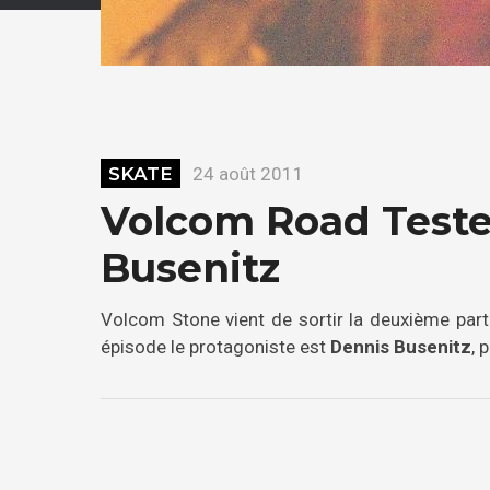
SKATE
24 août 2011
Volcom Road Teste
Busenitz
Volcom Stone vient de sortir la deuxième parti
épisode le protagoniste est
Dennis Busenitz
, 