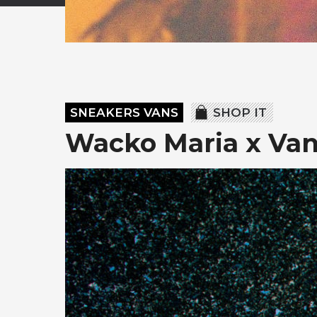
SNEAKERS VANS
SHOP IT
Wacko Maria x Van