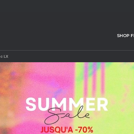
SHOP 
ic LX