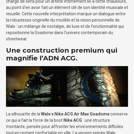
chargé de sens pour un artiste intimement lié à cette chaussure,
au point d’en avoir fait un élément clé de son identité musicale et
visuelle. Cette nouvelle interprétation marque un dialogue entre
la robustesse originelle du modèle et la vision personnelle de
Wale : un mélange de nostalgie, de luxe et de fonctionnalité qui
repositionne la Goadome dans l’univers contemporain du
streetwear.
Une construction premium qui
magnifie l’ADN ACG.
La silhouette de la
Wale x Nike ACG Air Max Goadome
conserve
ce qui a fait la force de la boot
Nike ACG
: une structure
montante, pensée pour affronter les environnements difficiles
tout en restant confortable en ville. La version signée Wale