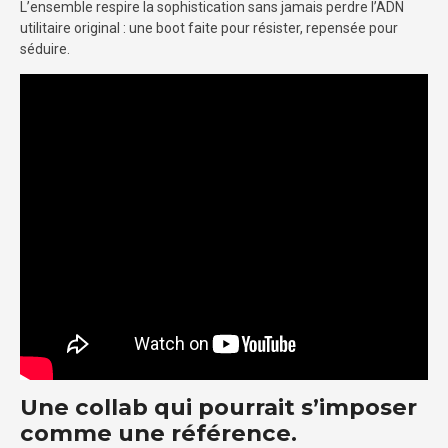
L’ensemble respire la sophistication sans jamais perdre l’ADN
utilitaire original : une boot faite pour résister, repensée pour
séduire.
Une collab qui pourrait s’imposer
comme une référence.