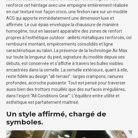
renforce cet héritage avec une empeigne entièrement réalisée
en cuir texturé noir façon croco, une finition rare sur un modèle
ACG qui apporte immédiatement une dimension luxe et
affirmée. Le cuir épais enveloppe la chaussure de manière
homogène, tout en laissant apparaître des zones de renfort
propres à l’esthétique outdoor : œillets métalliques renforcés, col
rembourré montant, empiècements consolidés et ligne
caractéristique au talon. La présence de la technologie Air Max
sur toute la longueur du pied, signature du modèle depuis ses
débuts, est conservée et s’affiche à travers les bulles visibles
encastrées dans la semelle. La semelle extérieure, quant à elle,
reste fidèle au design “all-terrain” : larges crampons, rainures
profondes, accroche puissante. Tout est pensé pour traverser
aussi bien des trottoirs mouillés que des surfaces irrégulières,
dans l’esprit “All Conditions Gear”. L’équilibre entre utilité et
esthétique est parfaitement maîtrisé.
Un style affirmé, chargé de
symboles.