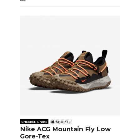
SNEAKERS NIKE
SHOP IT
Nike ACG Mountain Fly Low
Gore-Tex