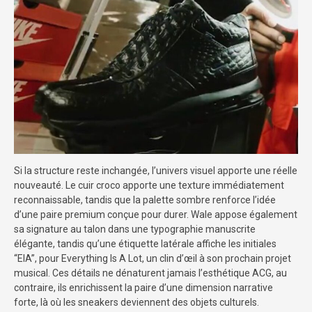
Si la structure reste inchangée, l’univers visuel apporte une réelle
nouveauté. Le cuir croco apporte une texture immédiatement
reconnaissable, tandis que la palette sombre renforce l’idée
d’une paire premium conçue pour durer. Wale appose également
sa signature au talon dans une typographie manuscrite
élégante, tandis qu’une étiquette latérale affiche les initiales
“EIA”, pour Everything Is A Lot, un clin d’œil à son prochain projet
musical. Ces détails ne dénaturent jamais l’esthétique ACG, au
contraire, ils enrichissent la paire d’une dimension narrative
forte, là où les sneakers deviennent des objets culturels.