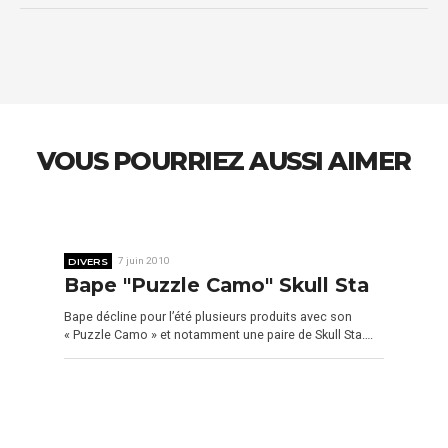
VOUS POURRIEZ AUSSI AIMER
DIVERS
7 juin 2010
Bape "Puzzle Camo" Skull Sta
Bape décline pour l’été plusieurs produits avec son
« Puzzle Camo » et notamment une paire de Skull Sta….