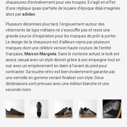
chaussures d’entraînement pour ses troupes. Il s’agit en effet
d’une réplique quasi-parfaite de la paire d’époque déjà imaginée
alors par
adidas
.
Plusieurs décennies plus tard, l’engouement autour des
vêtements de type militaire ne s’essouffle pas et reste une
grande source d’inspiration pour les marques de prêt-à-porter.
Le design de la chaussure est d’ailleurs repris par plusieurs
marques dont une célèbre version haute couture de l’entité
française,
Maison Margiela
. Dans le contexte actuel, le look est
assez casual avec un style discret grâce à son empeigne tout en
cuir avec un empiècement en daim à l’avant du pied pour
contraster. Sa touche rétro est bien évidemment garantie par
une semelle en gomme venant finaliser son style. Deux
déclinaisons sont prévues avec une édition blanche et une
seconde noire.