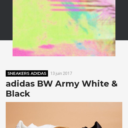
SNEAKERS ADIDAS
13 juin 2017
adidas BW Army White &
Black