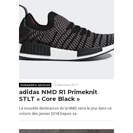
SNEAKERS ADIDAS
12 décembre 2017
adidas NMD R1 Primeknit
STLT « Core Black »
La nouvelle déclinaison de la NMD verra le jour dans ce
coloris dès janvier 2018 Depuis sa…