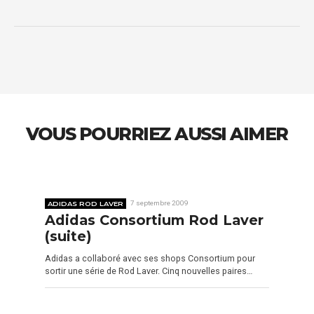
VOUS POURRIEZ AUSSI AIMER
ADIDAS ROD LAVER
7 septembre 2009
Adidas Consortium Rod Laver
(suite)
Adidas a collaboré avec ses shops Consortium pour
sortir une série de Rod Laver. Cinq nouvelles paires…