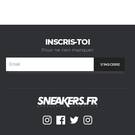
INSCRIS-TOI
Pour ne rien manquer