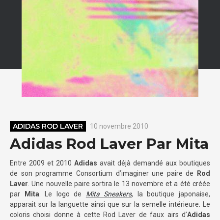
ADIDAS ROD LAVER
10 novembre 2010
Adidas Rod Laver Par Mita
Entre 2009 et 2010
Adidas
avait déjà demandé aux boutiques
de son programme Consortium d’imaginer une paire de
Rod
Laver
. Une nouvelle paire sortira le 13 novembre et a été créée
par
Mita
. Le logo de
Mita Sneakers
, la boutique japonaise,
apparait sur la languette ainsi que sur la semelle intérieure. Le
coloris choisi donne à cette Rod Laver de faux airs d’
Adidas