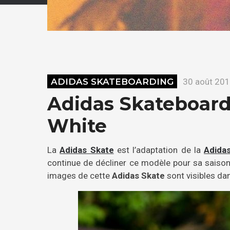
ADIDAS SKATEBOARDING
30 août 20
Adidas Skateboard
White
La
Adidas Skate
est l’adaptation de la
Adidas
continue de décliner ce modèle pour sa saiso
images de cette
Adidas Skate
sont visibles dans