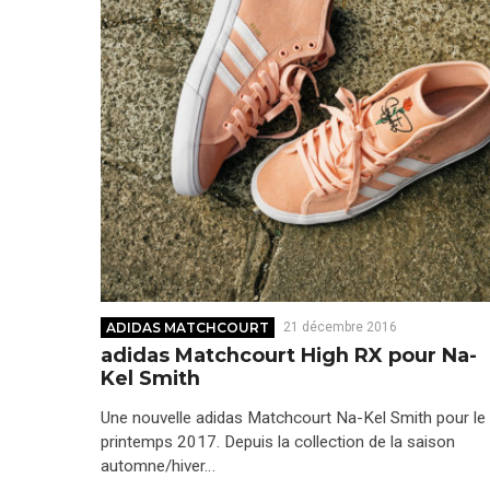
ADIDAS MATCHCOURT
21 décembre 2016
adidas Matchcourt High RX pour Na-
Kel Smith
Une nouvelle adidas Matchcourt Na-Kel Smith pour le
printemps 2017. Depuis la collection de la saison
automne/hiver…