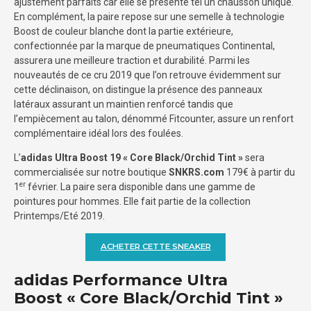
ajustement parfaits car elle se présente tel un chausson unique.
En complément, la paire repose sur une semelle à technologie
Boost de couleur blanche dont la partie extérieure,
confectionnée par la marque de pneumatiques Continental,
assurera une meilleure traction et durabilité. Parmi les
nouveautés de ce cru 2019 que l’on retrouve évidemment sur
cette déclinaison, on distingue la présence des panneaux
latéraux assurant un maintien renforcé tandis que
l’empiècement au talon, dénommé Fitcounter, assure un renfort
complémentaire idéal lors des foulées.
L’
adidas Ultra Boost 19 « Core Black/Orchid Tint »
sera
commercialisée sur notre boutique
SNKRS.com
179€ à partir du
er
1
février. La paire sera disponible dans une gamme de
pointures pour hommes. Elle fait partie de la collection
Printemps/Eté 2019.
ACHETER CETTE SNEAKER
adidas Performance Ultra
Boost « Core Black/Orchid Tint »