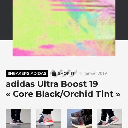
SNEAKERS ADIDAS
SHOP IT
31 janvier 2019
adidas Ultra Boost 19
« Core Black/Orchid Tint »