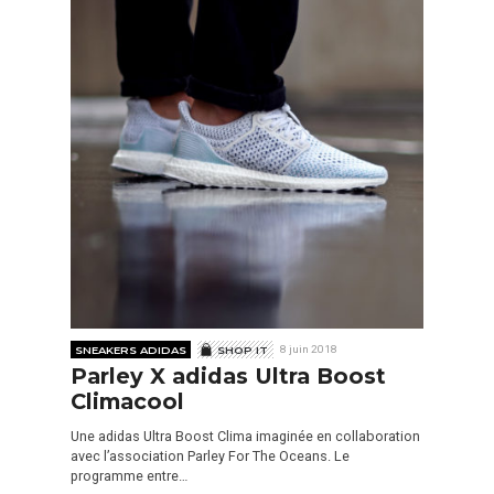
SNEAKERS ADIDAS
SHOP IT
8 juin 2018
Parley X adidas Ultra Boost
Climacool
Une adidas Ultra Boost Clima imaginée en collaboration
avec l’association Parley For The Oceans. Le
programme entre…