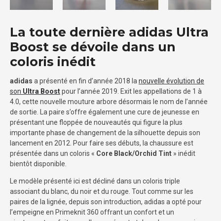
La toute dernière adidas Ultra
Boost se dévoile dans un
coloris inédit
adidas
a présenté en fin d’année 2018 la
nouvelle évolution de
son
Ultra Boost
pour l’année 2019. Exit les appellations de 1 à
4.0, cette nouvelle mouture arbore désormais le nom de l’année
de sortie. La paire s’offre également une cure de jeunesse en
présentant une floppée de nouveautés qui figure la plus
importante phase de changement de la silhouette depuis son
lancement en 2012. Pour faire ses débuts, la chaussure est
présentée dans un coloris «
Core Black/Orchid Tint
» inédit
bientôt disponible.
Le modèle présenté ici est décliné dans un coloris triple
associant du blanc, du noir et du rouge. Tout comme sur les
paires de la lignée, depuis son introduction, adidas a opté pour
l’empeigne en Primeknit 360 offrant un confort et un