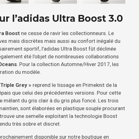
r l’adidas Ultra Boost 3.0
ra Boost
ne cesse de ravir les collectionneurs. Le
ives mais discrètes mais aussi au confort inégalé du
airement sportif, l’adidas Ultra Boost fût déclinée
également été l’objet de nombreuses collaborations
 Oceans
. Pour la collection Automne/Hiver 2017, les
ération du modèle.
 Triple Grey »
reprend le tissage en Primeknit de la
 épais que celui des précédentes versions. Pour cette
e mêlant du gris clair à du gris plus foncé. Les trois
maintien, sont élaborées en plastique souple procurant
etrouve une semelle exploitant la technologie Boost
rendu très sobre et discret.
rochainement disponible sur notre boutique en