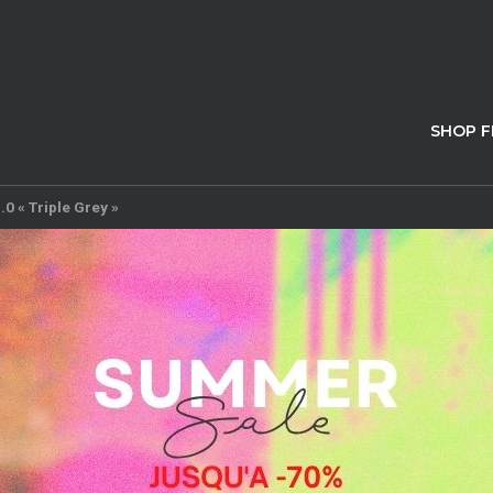
SHOP 
.0 « Triple Grey »