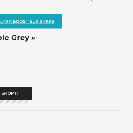
ULTRA BOOST SUR SNKRS
ple Grey »
SHOP IT