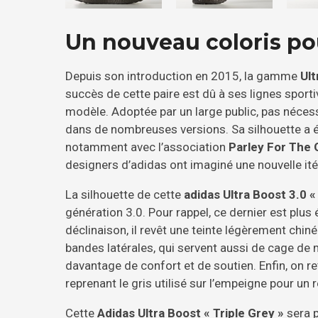
Un nouveau coloris pou
Depuis son introduction en 2015, la gamme
Ult
succès de cette paire est dû à ses lignes sport
modèle. Adoptée par un large public, pas nécess
dans de nombreuses versions. Sa silhouette a 
notamment avec l’association
Parley For The
designers d’adidas ont imaginé une nouvelle it
La silhouette de cette
adidas Ultra Boost 3.0 «
génération 3.0. Pour rappel, ce dernier est plus
déclinaison, il revêt une teinte légèrement chiné
bandes latérales, qui servent aussi de cage de 
davantage de confort et de soutien. Enfin, on r
reprenant le gris utilisé sur l’empeigne pour un 
Cette
Adidas Ultra Boost « Triple Grey »
sera p