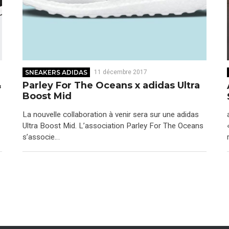
SNEAKERS ADIDAS
11 décembre 2017
&
Parley For The Oceans x adidas Ultra
Boost Mid
La nouvelle collaboration à venir sera sur une adidas
Ultra Boost Mid. L’association Parley For The Oceans
s’associe…