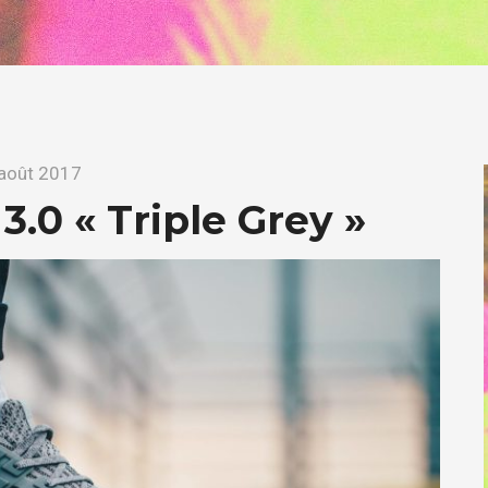
août 2017
3.0 « Triple Grey »