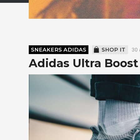
SNEAKERS ADIDAS
SHOP IT
30 
Adidas Ultra Boost 