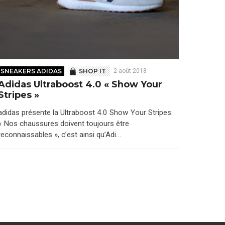
SNEAKERS ADIDAS
SHOP IT
2 août 2018
Adidas Ultraboost 4.0 « Show Your
Stripes »
adidas présente la Ultraboost 4.0 Show Your Stripes.
« Nos chaussures doivent toujours être
reconnaissables », c’est ainsi qu’Adi…