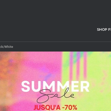
SHOP 
ck/White