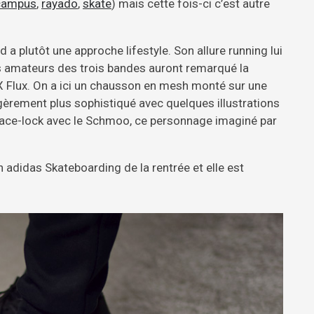
campus
,
rayado
,
skate
) mais cette fois-ci c’est autre
a plutôt une approche lifestyle. Son allure running lui
es amateurs des trois bandes auront remarqué la
X Flux. On a ici un chausson en mesh monté sur une
gèrement plus sophistiqué avec quelques illustrations
 lace-lock avec le Schmoo, ce personnage imaginé par
n adidas Skateboarding de la rentrée et elle est