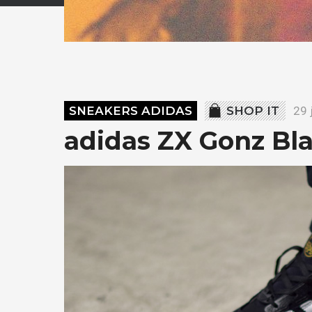
SNEAKERS ADIDAS
SHOP IT
29 
adidas ZX Gonz Bl