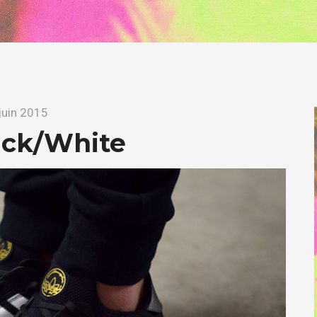
juin 2015
ack/White