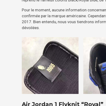
Pour le moment, aucune information concernant
confirmée par la marque américaine. Cependant, 
2017. Bien entendu, nous vous tiendrons inform
dévoilées.
Air Jordan 1 Flyknit “Royal”