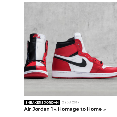
SNEAKERS JORDAN
2 août 2017
Air Jordan 1 « Homage to Home »