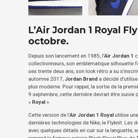
L’Air Jordan 1 Royal Fl
octobre.
Depuis son lancement en 1985, l’
Air Jordan 1
c
collectionneurs, son emblématique silhouette 
ses trente deux ans, son look rétro a su s’inscr
automne 2017,
Jordan Brand
a décidé d’utilis
plus moderne. Pour rappel, la sortie de la premi
9 septembre, cette dernière devrait être suivie 
«
Royal
».
Cette version de l’
Air Jordan 1 Royal
utilise un
dernières technologies de Nike, le Flyknit. Les
avec quelques détails en cuir sur la languette, s
reprend le fameux coloris Black/Royal Blue, d