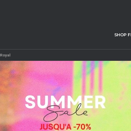
SHOP 
 Royal