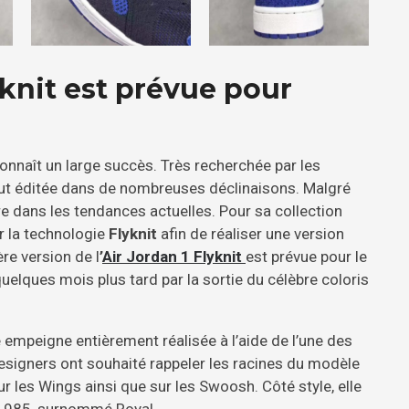
yknit est prévue pour
onnaît un large succès. Très recherchée par les
fut éditée dans de nombreuses déclinaisons. Malgré
ire dans les tendances actuelles. Pour sa collection
er la technologie
Flyknit
afin de réaliser une version
ère version de l
’
Air Jordan 1 Flyknit
est prévue pour le
quelques mois plus tard par la sortie du célèbre coloris
e empeigne entièrement réalisée à l’aide de l’une des
 designers ont souhaité rappeler les racines du modèle
ur les Wings ainsi que sur les Swoosh. Côté style, elle
e 1985, surnommé Royal.