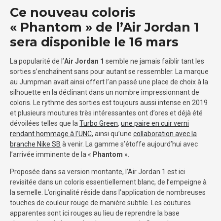
Ce nouveau coloris
« Phantom » de l’Air Jordan 1
sera disponible le 16 mars
La popularité de l’
Air Jordan 1
semble ne jamais faiblir tant les
sorties s’enchaînent sans pour autant se ressembler. La marque
au Jumpman avait ainsi offert l’an passé une place de choix à la
silhouette en la déclinant dans un nombre impressionnant de
coloris. Le rythme des sorties est toujours aussi intense en 2019
et plusieurs moutures très intéressantes ont d’ores et déjà été
dévoilées telles que la
Turbo Green
,
une paire en cuir verni
rendant hommage à l’UNC
, ainsi qu’une
collaboration avec la
branche Nike SB
à venir. La gamme s’étoffe aujourd’hui avec
l’arrivée imminente de la «
Phantom
».
Proposée dans sa version montante, l’Air Jordan 1 est ici
revisitée dans un coloris essentiellement blanc, de l’empeigne à
la semelle. L’originalité réside dans l’application de nombreuses
touches de couleur rouge de manière subtile. Les coutures
apparentes sont ici rouges au lieu de reprendre la base