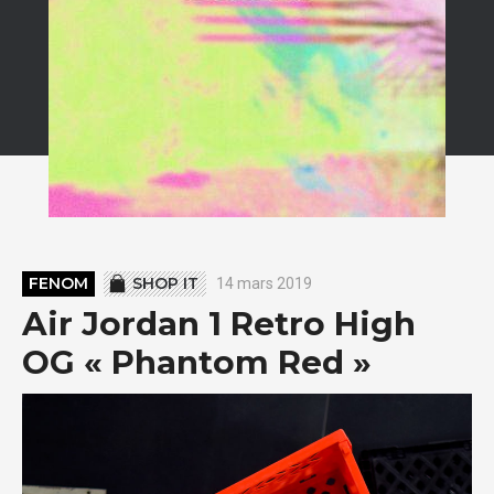
FENOM
SHOP IT
14 mars 2019
Air Jordan 1 Retro High
OG « Phantom Red »