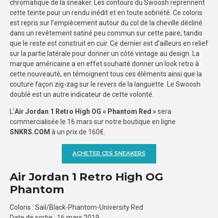
chromatique de la sneaker. Les contours du Swoosh reprennent
cette teinte pour un rendu inédit et en toute sobriété. Ce coloris
est repris sur l’empiècement autour du col de la cheville décliné
dans un revêtement satiné peu commun sur cette paire, tandis
que le reste est construit en cuir. Ce dernier est d’ailleurs en relief
sur la partie latérale pour donner un côté vintage au design. La
marque américaine a en effet souhaité donner un look retro à
cette nouveauté, en témoignent tous ces éléments ainsi que la
couture façon zig-zag sur le revers de la languette. Le Swoosh
doublé est un autre indicateur de cette volonté.
L’
Air Jordan 1 Retro High OG « Phantom Red »
sera
commercialisée le 16 mars sur notre boutique en ligne
SNKRS.COM
à un prix de 160€.
ACHETER CES SNEAKERS
Air Jordan 1 Retro High OG
Phantom
Coloris : Sail/Black-Phantom-University Red
Date de sortie : 16 mars 2019