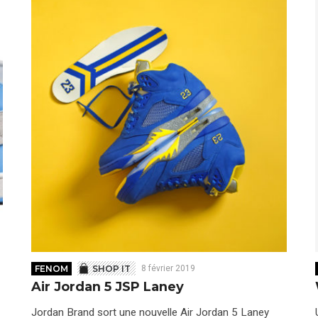
FENOM
SHOP IT
8 février 2019
Air Jordan 5 JSP Laney
Jordan Brand sort une nouvelle Air Jordan 5 Laney