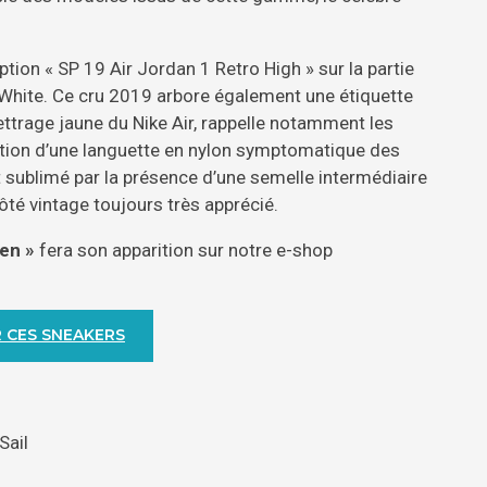
ption « SP 19 Air Jordan 1 Retro High » sur la partie
ff-White. Ce cru 2019 arbore également une étiquette
ettrage jaune du Nike Air, rappelle notamment les
ition d’une languette en nylon symptomatique des
sublimé par la présence d’une semelle intermédiaire
côté vintage toujours très apprécié.
en »
fera son apparition sur notre e-shop
 CES SNEAKERS
Sail