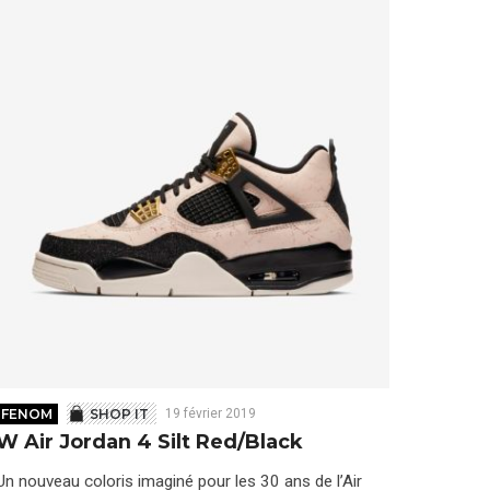
FENOM
SHOP IT
19 février 2019
W Air Jordan 4 Silt Red/Black
Un nouveau coloris imaginé pour les 30 ans de l’Air