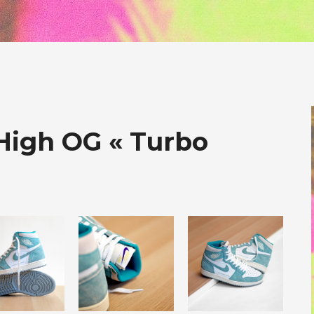
 High OG « Turbo