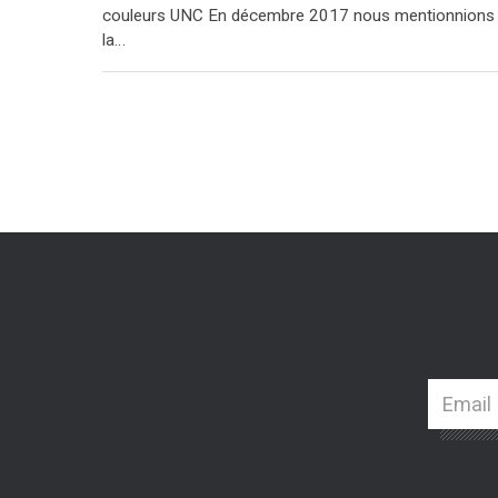
couleurs UNC En décembre 2017 nous mentionnions
la…