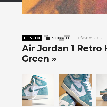
FENOM
SHOP IT
11 février 2019
Air Jordan 1 Retro
Green »