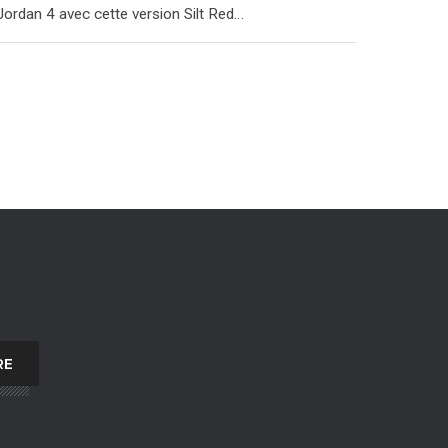
Jordan 4 avec cette version Silt Red…