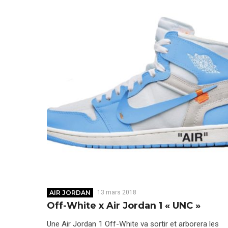
AIR JORDAN
13 mars 2018
Off-White x Air Jordan 1 « UNC »
Une Air Jordan 1 Off-White va sortir et arborera les