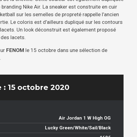
branding Nike Air. La sneaker est construite en cuir
etball sur les semelles de propreté rappelle l’ancien
rtie. Le coloris est d’ailleurs dupliqué sur les contours
e lacets. Un look déconstruit est également proposé
 des lacets.
sur
FENOM
le 15 octobre dans une sélection de
.
 : 15 octobre 2020
Air Jordan 1 W High OG
Lucky Green/White/Sail/Black