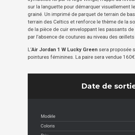
sur la languette pour démarquer visuellement le 
grainé. Un imprimé de parquet de terrain de bask
terrain des Celtics et renforce le thème de la so
de la pièce de cuir enveloppant les passants d
par l’absence de coutures au niveau des œillets
L’
Air Jordan 1 W Lucky Green
sera proposée 
pointures féminines. La paire sera vendue 160€
Date de sortie
Modèle
Coloris