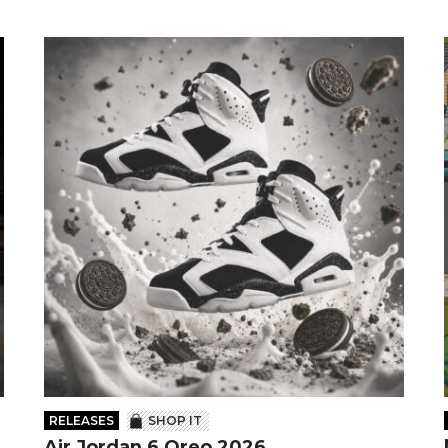
RELEASES
SHOP IT
Air Jordan 6 Oreo 2026