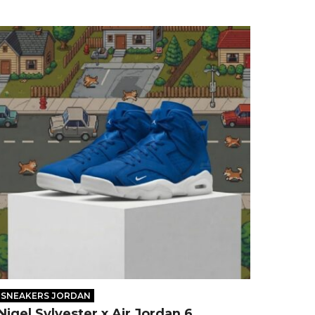
SNEAKERS JORDAN
Nigel Sylvester x Air Jordan 6