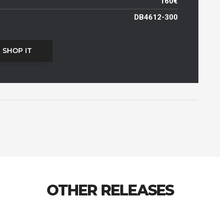
160€
DB4612-300
SHOP IT
OTHER RELEASES