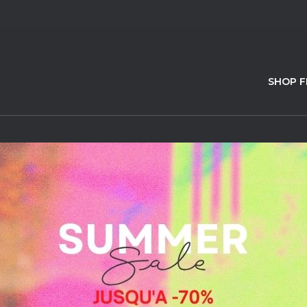
SHOP 
n