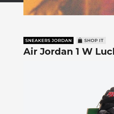
SNEAKERS JORDAN
SHOP IT
Air Jordan 1 W Lu